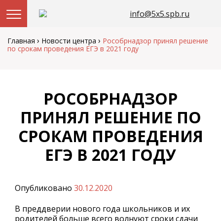
info@5x5.spb.ru
Перейти
к
›
›
Главная
Новости центра
Рособрнадзор принял решение
содержанию
по срокам проведения ЕГЭ в 2021 году
РОСОБРНАДЗОР
ПРИНЯЛ РЕШЕНИЕ ПО
СРОКАМ ПРОВЕДЕНИЯ
ЕГЭ В 2021 ГОДУ
Опубликовано
30.12.2020
В преддверии нового года школьников и их
родителей больше всего волнуют сроки сдачи