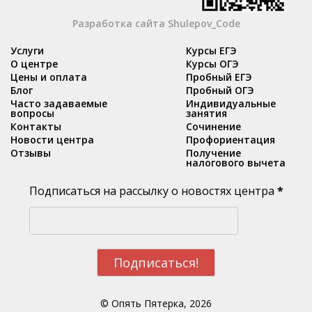
Разработка сайта Shulepov_Code
Услуги
Курсы ЕГЭ
О центре
Курсы ОГЭ
Цены и оплата
Пробный ЕГЭ
Блог
Пробный ОГЭ
Часто задаваемые
Индивидуальные
вопросы
занятия
Контакты
Сочинение
Новости центра
Профориентация
Отзывы
Получение
налогового вычета
Подписаться на рассылку о новостях центра
*
© Опять Пятерка, 2026