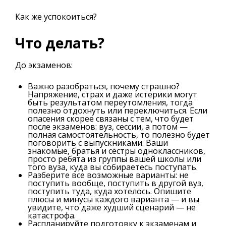
Как же успокоиться?
Что делать?
До экзаменов:
Важно разобраться, почему страшно?
Напряжение, страх и даже истерики могут
быть результатом переутомления, тогда
полезно отдохнуть или переключиться. Если
опасения скорее связаны с тем, что будет
после экзаменов: вуз, сессии, а потом —
полная самостоятельность, то полезно будет
поговорить с выпускниками. Ваши
знакомые, братья и сёстры одноклассников,
просто ребята из группы вашей школы или
того вуза, куда вы собираетесь поступать.
Разберите все возможные варианты: не
поступить вообще, поступить в другой вуз,
поступить туда, куда хотелось. Опишите
плюсы и минусы каждого варианта — и вы
увидите, что даже худший сценарий — не
катастрофа.
Распланируйте подготовку к экзаменам и