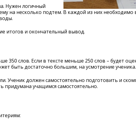
ма. Нужен логичный
ему на несколько подтем. В каждой из них необходимо 
воды.
ие итогов и окончательный вывод.
е 350 слов. Если в тексте меньше 250 слов – будет оц
ожет быть достаточно большим, на усмотрение ученика.
ли. Ученик должен самостоятельно подготовить и ском
ть придумана учащимся самостоятельно.
итериям: