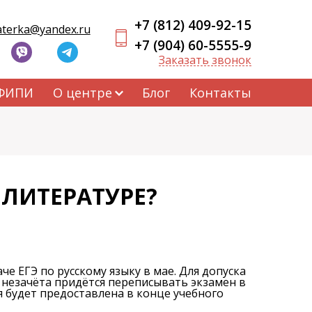
+7 (812) 409-92-15
aterka@yandex.ru
+7 (904) 60-5555-9
Заказать звонок
 ФИПИ
О центре
Блог
Контакты
 ЛИТЕРАТУРЕ?
е ЕГЭ по русскому языку в мае. Для допуска
е незачёта придётся переписывать экзамен в
я будет предоставлена в конце учебного