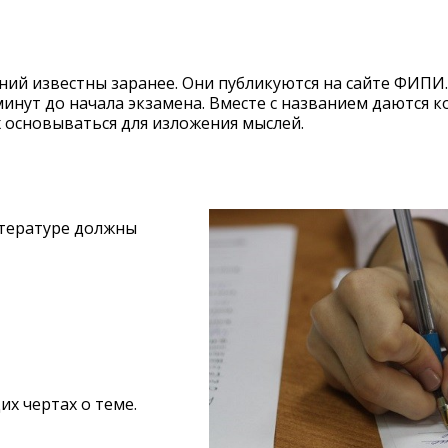
ий известны заранее. Они публикуются на сайте ФИПИ.
инут до начала экзамена. Вместе с названием даются ко
 основываться для изложения мыслей.
итературе должны
х чертах о теме.