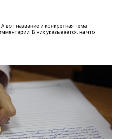
 А вот название и конкретная тема
мментарии. В них указывается, на что