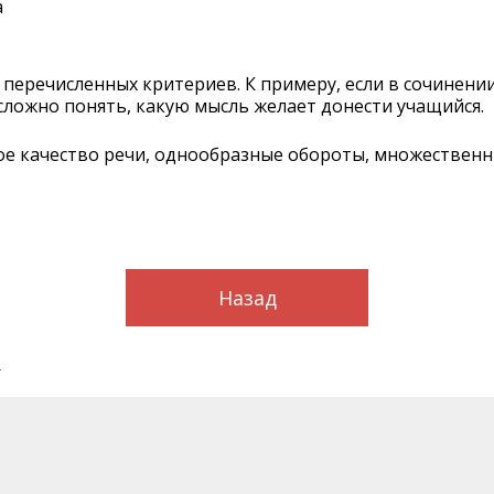
а
перечисленных критериев. К примеру, если в сочинении
, сложно понять, какую мысль желает донести учащийся.
кое качество речи, однообразные обороты, множествен
Назад
?