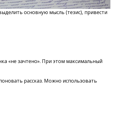
выделить основную мысль (тезис), привести
енка «не зачтено». При этом максимальный
поновать рассказ. Можно использовать