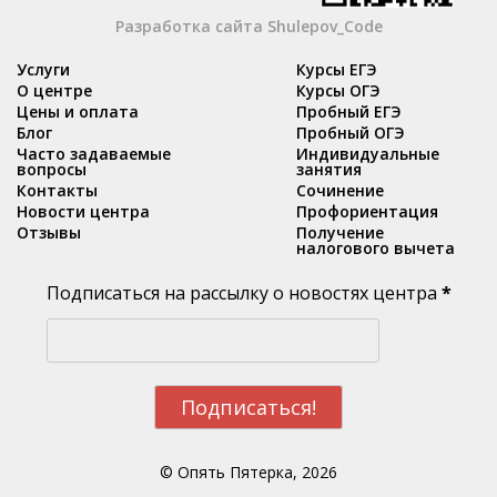
Разработка сайта Shulepov_Code
Услуги
Курсы ЕГЭ
О центре
Курсы ОГЭ
Цены и оплата
Пробный ЕГЭ
Блог
Пробный ОГЭ
Часто задаваемые
Индивидуальные
вопросы
занятия
Контакты
Сочинение
Новости центра
Профориентация
Отзывы
Получение
налогового вычета
Подписаться на рассылку о новостях центра
*
© Опять Пятерка, 2026