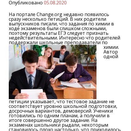
Опубликовано
05.08.2020
На портале Change.org недавно появилось
сразу несколько петиций. В них родители
выпускников писали, что задания по химии в
ходе экзаменов были слишком сложными,
поэтому результаты ЕГЭ следует признать
недействительными. Интересно что родителей
поддержали школьные преподаватели по
химии.
Автор
одной
петиции указывает, что тестовое задание не
соответствует уровню школьной подготовки,
досрочных вариантов, демоверсий. Ученики
готовились по одним планам, а получили в
итоге совершенно другое задание. На
экзаменах школьники рыдали, некоторым
становилось плохо настолько, что приходилось