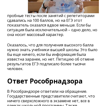
пробные тесты после занятий с репетиторами
сдавались на 100 баллов, но на ЕГЭ этот
показатель оказался вдвое меньше. Если бы
ситуация была исключительной – одно дело, но
она носит массовый характер.
Оказалось, что для получения высокого балла
нужно знать учебники высшей школы. Это было
бы еще ничего, если бы информация была
известна заранее, но нет. Петицию об отмене
результатов ЕГЭ подписало более тысячи
человек.
Ответ Рособрнадзора
В Рособрандзоре ответили на обращение.
Государственные представители считают, что
ничего сверхсложного в экзамене нет, все в
рамках школьной программы. Также