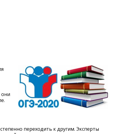
ля
 они
е.
остепенно переходить к другим. Эксперты