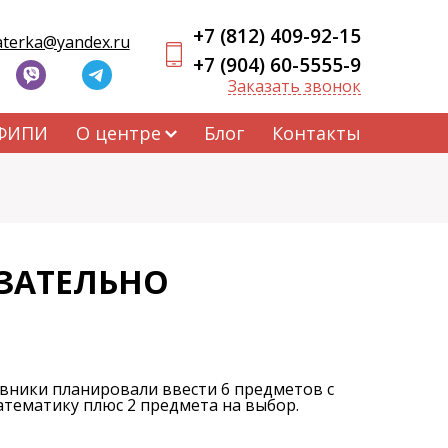
+7 (812) 409-92-15
aterka@yandex.ru
+7 (904) 60-5555-9
Заказать звонок
 ФИПИ
О центре
Блог
Контакты
ЯЗАТЕЛЬНО
овники планировали ввести 6 предметов с
математику плюс 2 предмета на выбор.