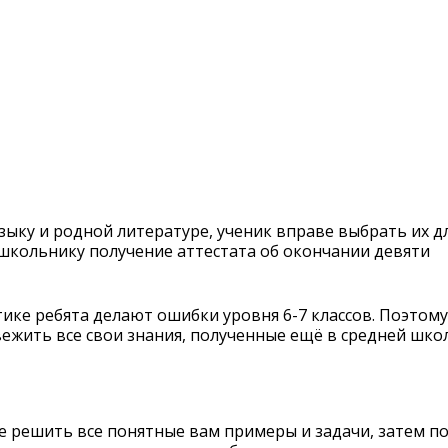
зыку и родной литературе, ученик вправе выбрать их д
школьнику получение аттестата об окончании девяти
тике ребята делают ошибки уровня 6-7 классов. Поэтому
ежить все свои знания, полученные ещё в средней школ
е решить все понятные вам примеры и задачи, затем п