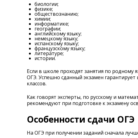
биологии;
физике;
обществознанию;
химии;
информатике;
географии;
английскому языку;
немецкому языку;
испанскому языку;
французскому языку;
литературе;
истории.
Если в школе проходят занятия по родному я
ОГЭ. Успешно сданный экзамен гарантирует 
классов.
Как говорят эксперты, по русскому и матема
рекомендуют при подготовке к экзамену осв
Особенности сдачи ОГЭ
На ОГЭ при получении заданий сначала лучш