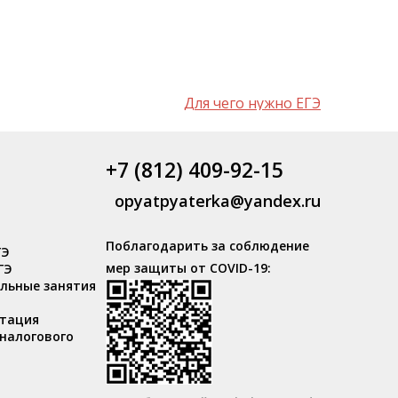
Для чего нужно ЕГЭ
+7 (812) 409-92-15
opyatpyaterka@yandex.ru
Поблагодарить за соблюдение
ГЭ
мер защиты от COVID-19:
ГЭ
льные занятия
тация
налогового