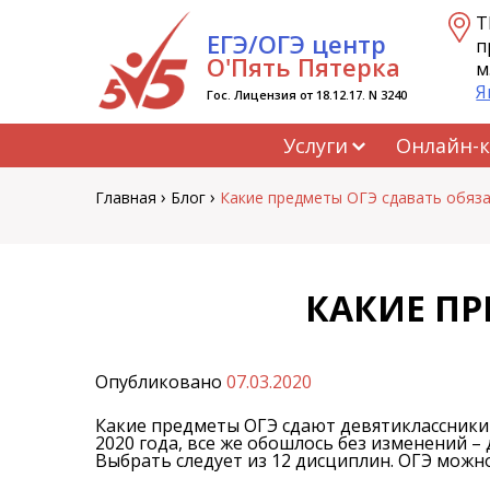
Перейти
Т
ЕГЭ/ОГЭ центр
к
п
содержанию
О'Пять Пятерка
м
Я
Гос. Лицензия от 18.12.17. N 3240
Услуги
Онлайн-
›
›
Главная
Блог
Какие предметы ОГЭ сдавать обяз
КАКИЕ ПР
Опубликовано
07.03.2020
Какие предметы ОГЭ сдают девятиклассники 
2020 года, все же обошлось без изменений –
Выбрать следует из 12 дисциплин. ОГЭ можно