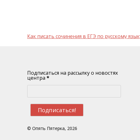
Навигация
Как писать сочинения в ЕГЭ по русскому язык
по
записям
Подписаться на рассылку о новостях
центра
*
© Опять Пятерка, 2026