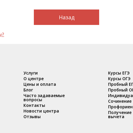
Назад
у?
Услуги
Курсы ЕГЭ
О центре
Курсы ОГЭ
Цены и оплата
Пробный Е
Блог
Пробный О
Часто задаваемые
Индивидуа
вопросы
Сочинение
Контакты
Профориен
Новости центра
Получение 
Отзывы
вычета