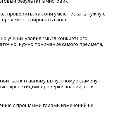
оговый результат в чистовик.
ке, проверить, как они умеют искать нужную
и, продемонстрировать свою
чно ученик уловил смысл конкретного
таточно, нужно понимание самого предмета,
овиться к главному выпускному экзамену –
олько «репетиция» проверки знаний, но и
внению с прошлыми годами изменений не