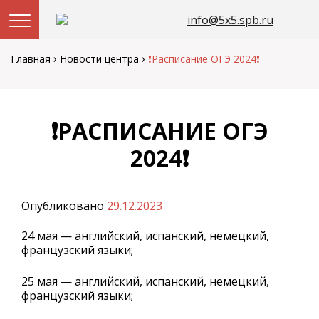
info@5x5.spb.ru
Перейти
к
›
›
Главная
Новости центра
❗Расписание ОГЭ 2024❗
содержанию
❗РАСПИСАНИЕ ОГЭ
2024❗
Опубликовано
29.12.2023
24 мая — английский, испанский, немецкий,
французский языки;
25 мая — английский, испанский, немецкий,
французский языки;