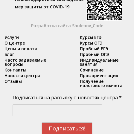
мер защиты от COVID-19:
Разработка сайта Shulepov_Code
Услуги
Курсы ЕГЭ
О центре
Курсы ОГЭ
Цены и оплата
Пробный ЕГЭ
Блог
Пробный ОГЭ
Часто задаваемые
Индивидуальные
вопросы
занятия
Контакты
Сочинение
Новости центра
Профориентация
Отзывы
Получение
налогового вычета
Подписаться на рассылку о новостях центра
*