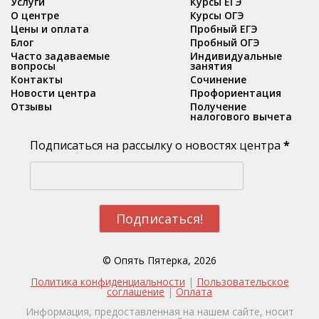
Услуги
Курсы ЕГЭ
О центре
Курсы ОГЭ
Цены и оплата
Пробный ЕГЭ
Блог
Пробный ОГЭ
Часто задаваемые
Индивидуальные
вопросы
занятия
Контакты
Сочинение
Новости центра
Профориентация
Отзывы
Получение
налогового вычета
Подписаться на рассылку о новостях центра
*
© Опять Пятерка, 2026
Политика конфиденциальности
|
Пользовательское
соглашение
|
Оплата
Информация, предоставленная на нашем сайте, носит