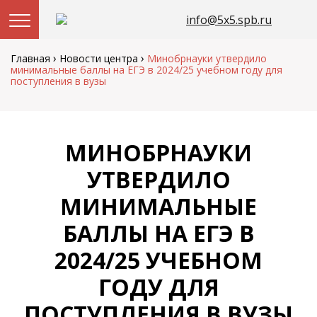
info@5x5.spb.ru
Перейти
к
›
›
Главная
Новости центра
Минобрнауки утвердило
содержанию
минимальные баллы на ЕГЭ в 2024/25 учебном году для
поступления в вузы
МИНОБРНАУКИ
УТВЕРДИЛО
МИНИМАЛЬНЫЕ
БАЛЛЫ НА ЕГЭ В
2024/25 УЧЕБНОМ
ГОДУ ДЛЯ
ПОСТУПЛЕНИЯ В ВУЗЫ