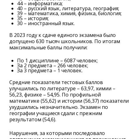
44 – информатика;
40 – русский язык, литература, география;
39 – математика, химия, физика, биология;
35 – история;
30 – иностранный язык.
В 2023 году к сдаче единого экзамена было
допущено 630 тысяч школьников. По итогам
максимальные баллы получили:
По 1 дисциплине – 6087 человек;
За 2 предмета – 266 человек;
За 3 предмета – 1 человек.
Средние показатели тестовых баллов
улучшились по литературе – 63,97, химии –
56,23, физике – 54,95. По профильной
математике (55,62) и истории (56,37) показатели
ухудшились незначительно. Экзамен по
географии учащиеся сдали с прежним
результатом (54,6).
Нарушения, за которыми последовало