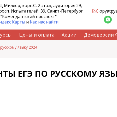
Ц Миллер, корп.С, 2 этаж, аудитория 29,
росп. Испытателей, 39, Санкт-Петербург
opyatpy
.“Комендантский проспект"
ндекс Карты
и
Как нас найти
курсы
Цены и оплата
Акции
Демоверсии
русскому языку 2024
ТЫ ЕГЭ ПО РУССКОМУ ЯЗЫ