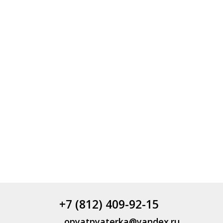
+7 (812) 409-92-15
opyatpyaterka@yandex.ru