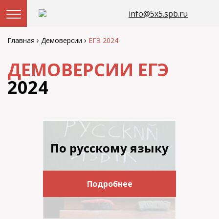
info@5x5.spb.ru
Перейти
к
›
›
Главная
Демоверсии
ЕГЭ 2024
содержанию
ДЕМОВЕРСИИ ЕГЭ
2024
По русскому языку
Подробнее