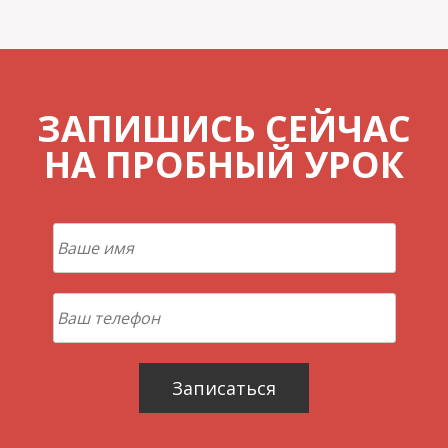
ЗАПИШИСЬ СЕЙЧАС
НА ПРОБНЫЙ УРОК