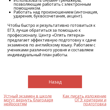
Использовать онлайн-тренажеры,
позволяющие работать с электронным
помощником.
Работать над произношением (интонация,
ударения, буквосочетания, акцент).
Чтобы быстро и результативно готовиться к
ЕГЭ, лучше обратиться за помощью к
профессионалу. Центр «Опять пятерка»
предлагает эффективную подготовку к сдаче
экзаменов по английскому языку. Работаем с
учениками различного уровня и составляем
индивидуальный план работы.
Назад
Навигация
Устный экзамен в школе
Как писать изложение
по
могут вернуть благодаря
ОГЭ: критерии и
записям
нейросетям
подготовка