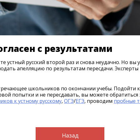
согласен с результатами
те устный русский второй раз и снова неудачно. Но вы
 подать апелляцию по результатам пересдачи. Эксперты
стречающее школьников по окончании учебы. Подойти к 
рвой попытки и не пересдавать, вы можете обратиться
иков к устному русскому
,
ОГЭ
/
ЕГЭ
, проводим
пробные т
Назад