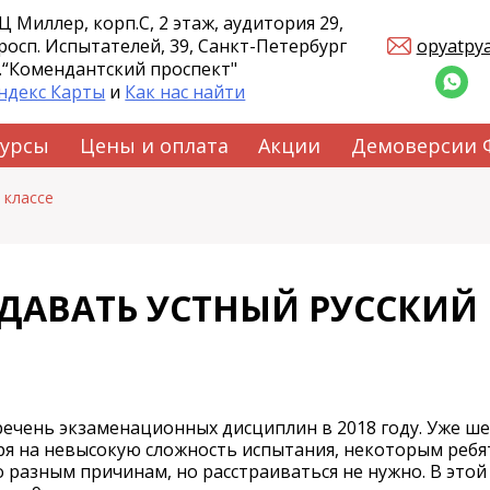
Ц Миллер, корп.С, 2 этаж, аудитория 29,
росп. Испытателей, 39, Санкт-Петербург
opyatpy
.“Комендантский проспект"
ндекс Карты
и
Как нас найти
курсы
Цены и оплата
Акции
Демоверсии
 классе
ДАВАТЬ УСТНЫЙ РУССКИЙ 
ечень экзаменационных дисциплин в 2018 году. Уже ше
тря на невысокую сложность испытания, некоторым ребя
о разным причинам, но расстраиваться не нужно. В этой