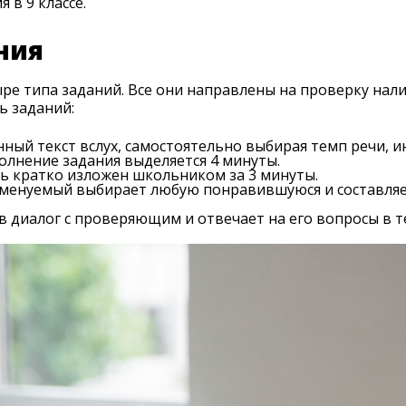
 в 9 классе.
ния
етыре типа заданий. Все они направлены на проверку н
ь заданий:
ный текст вслух, самостоятельно выбирая темп речи, 
олнение задания выделяется 4 минуты.
ь кратко изложен школьником за 3 минуты.
аменуемый выбирает любую понравившуюся и составляе
в диалог с проверяющим и отвечает на его вопросы в т