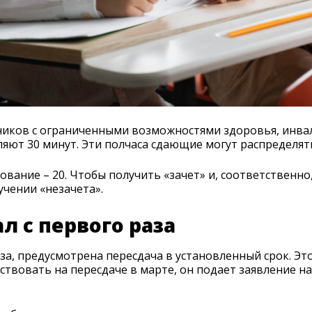
тников с ограниченными возможностями здоровья, инва
яют 30 минут. Эти полчаса сдающие могут распределят
вание – 20. Чтобы получить «зачет» и, соответственно
учении «незачета».
ал с первого раза
за, предусмотрена пересдача в установленный срок. Это 
твовать на пересдаче в марте, он подает заявление на