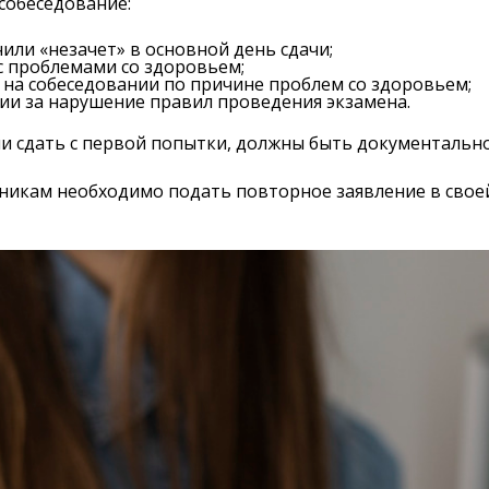
собеседование:
или «незачет» в основной день сдачи;
с проблемами со здоровьем;
 на собеседовании по причине проблем со здоровьем;
ии за нарушение правил проведения экзамена.
ли сдать с первой попытки, должны быть документаль
еникам необходимо подать повторное заявление в своей