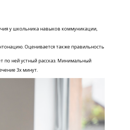
аличия у школьника навыков коммуникации,
интонацию. Оценивается также правильность
т по ней устный рассказ. Минимальный
ечение 3х минут.