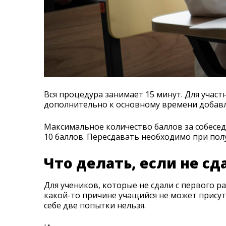
Вся процедура занимает 15 минут. Для учас
дополнительно к основному времени добавл
Максимальное количество баллов за собеседо
10 баллов. Пересдавать необходимо при пол
Что делать, если не сд
Для учеников, которые не сдали с первого ра
какой-то причине учащийся не может присутс
себе две попытки нельзя.