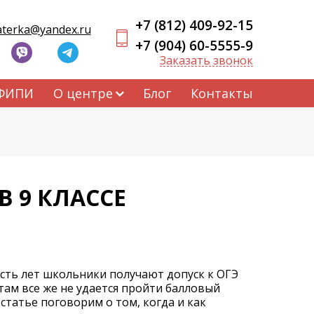
+7 (812) 409-92-15
aterka@yandex.ru
+7 (904) 60-5555-9
Заказать звонок
 ФИПИ
О центре
Блог
Контакты
В 9 КЛАССЕ
сть лет школьники получают допуск к ОГЭ
там все же не удается пройти балловый
 статье поговорим о том, когда и как