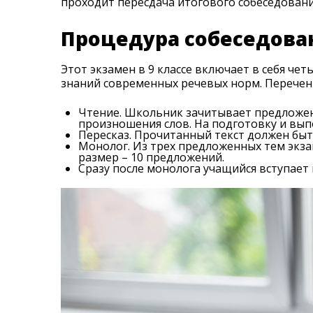
проходит пересдача итогового собеседования
Процедура собеседова
Этот экзамен в 9 классе включает в себя ч
знаний современных речевых норм. Перечен
Чтение. Школьник зачитывает предложен
произношения слов. На подготовку и вып
Пересказ. Прочитанный текст должен быт
Монолог. Из трех предложенных тем экз
размер – 10 предложений.
Сразу после монолога учащийся вступает 