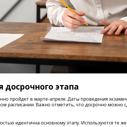
 досрочного этапа
онно пройдет в марте-апреле. Даты проведения экзаме
ом расписании. Важно отметить, что досрочно можно 
остью идентична основному этапу. Используются те ж