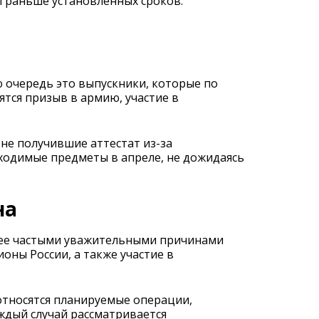
ы раньше установленных сроков.
 очередь это выпускники, которые по
ятся призыв в армию, участие в
не получившие аттестат из-за
ходимые предметы в апреле, не дожидаясь
на
олее частыми уважительными причинами
оны России, а также участие в
относятся планируемые операции,
ждый случай рассматривается