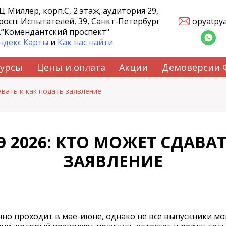
Ц Миллер, корп.С, 2 этаж, аудитория 29,
росп. Испытателей, 39, Санкт-Петербург
opyatpy
.“Комендантский проспект"
ндекс Карты
и
Как нас найти
курсы
Цены и оплата
Акции
Демоверсии
вать и как подать заявление
 2026: КТО МОЖЕТ СДАВАТ
ЗАЯВЛЕНИЕ
о проходит в мае-июне, однако не все выпускники мог