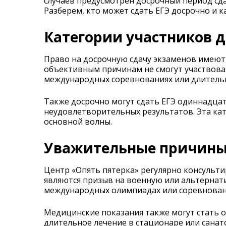
случаев предусмотрен досрочный период сда
Разберем, кто может сдать ЕГЭ досрочно и 
Категории участников д
Право на досрочную сдачу экзаменов имеют
объективным причинам не смогут участвоват
международных соревнованиях или длительн
Также досрочно могут сдать ЕГЭ одиннадцат
неудовлетворительных результатов. Эта ка
основной волны.
Уважительные причины 
Центр «Опять пятерка» регулярно консульт
являются призыв на военную или альтернати
международных олимпиадах или соревнован
Медицинские показания также могут стать 
длительное лечение в стационаре или санат