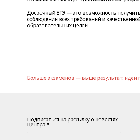
Досрочный ЕГЭ — это возможность получить 
соблюдении всех требований и качественно
образовательных целей.
Навигация
Больше экзаменов — выше результат: идеи 
по
записям
Подписаться на рассылку о новостях
центра
*