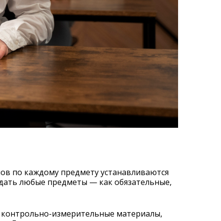
нов по каждому предмету устанавливаются
сдать любые предметы — как обязательные,
е контрольно-измерительные материалы,