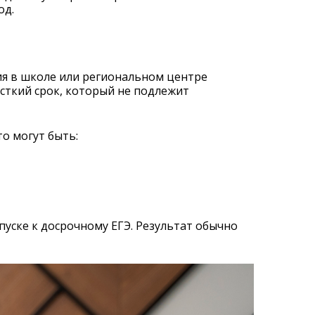
од.
ия в школе или региональном центре
сткий срок, который не подлежит
о могут быть:
уске к досрочному ЕГЭ. Результат обычно