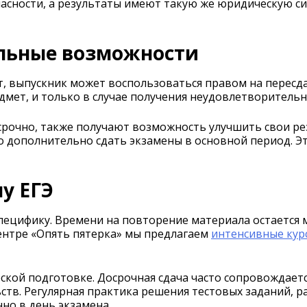
асности, а результаты имеют такую же юридическую с
льные возможности
т, выпускник может воспользоваться правом на пересда
мет, и только в случае получения неудовлетворительн
рочно, также получают возможность улучшить свои рез
о дополнительно сдать экзамены в основной период. Э
у ЕГЭ
специфику. Времени на повторение материала остается
ентре «Опять пятерка» мы предлагаем
интенсивные кур
ской подготовке. Досрочная сдача часто сопровождает
ств. Регулярная практика решения тестовых заданий, р
но в день экзамена.