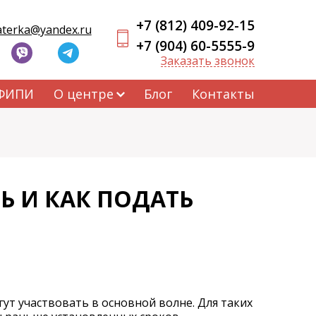
+7 (812) 409-92-15
aterka@yandex.ru
+7 (904) 60-5555-9
Заказать звонок
 ФИПИ
О центре
Блог
Контакты
Ь И КАК ПОДАТЬ
ут участвовать в основной волне. Для таких