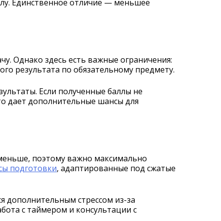
илу. Единственное отличие — меньшее
чу. Однако здесь есть важные ограничения:
ого результата по обязательному предмету.
ультаты. Если полученные баллы не
то дает дополнительные шансы для
 меньше, поэтому важно максимально
сы подготовки
, адаптированные под сжатые
ся дополнительным стрессом из-за
абота с таймером и консультации с