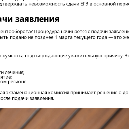
дтверждать невозможность сдачи ЕГЭ в основной пери
ачи заявления
ументооборота? Процедура начинается с подачи заявлен
ть подано не позднее 1 марта текущего года — это же
окументы, подтверждающие уважительную причину. Эт
и лечения;
ятие;
ом регионе.
ая экзаменационная комиссия принимает решение о доп
после подачи заявления.