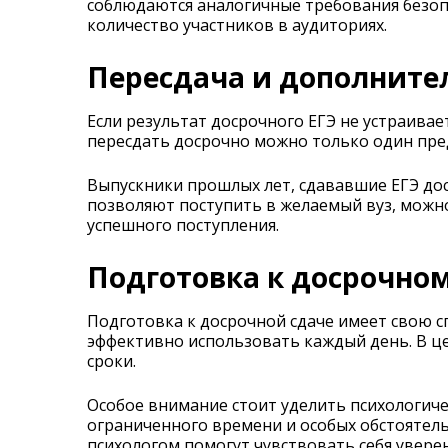
соблюдаются аналогичные требования безоп
количество участников в аудиториях.
Пересдача и дополните
Если результат досрочного ЕГЭ не устраивае
пересдать досрочно можно только один пред
Выпускники прошлых лет, сдававшие ЕГЭ дос
позволяют поступить в желаемый вуз, можн
успешного поступления.
Подготовка к досрочном
Подготовка к досрочной сдаче имеет свою 
эффективно использовать каждый день. В ц
сроки.
Особое внимание стоит уделить психологиче
ограниченного времени и особых обстоятель
психологом помогут чувствовать себя уверен