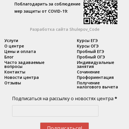
Поблагодарить за соблюдение
мер защиты от COVID-19:
Разработка сайта Shulepov_Code
Услуги
Курсы ЕГЭ
О центре
Курсы ОГЭ
Цены и оплата
Пробный ЕГЭ
Блог
Пробный ОГЭ
Часто задаваемые
Индивидуальные
вопросы
занятия
Контакты
Сочинение
Новости центра
Профориентация
Отзывы
Получение
налогового вычета
Подписаться на рассылку о новостях центра
*