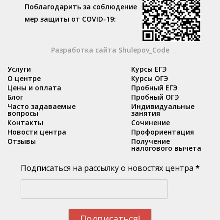
Поблагодарить за соблюдение
мер защиты от COVID-19:
Разработка сайта Shulepov_Code
Услуги
Курсы ЕГЭ
О центре
Курсы ОГЭ
Цены и оплата
Пробный ЕГЭ
Блог
Пробный ОГЭ
Часто задаваемые
Индивидуальные
вопросы
занятия
Контакты
Сочинение
Новости центра
Профориентация
Отзывы
Получение
налогового вычета
Подписаться на рассылку о новостях центра
*