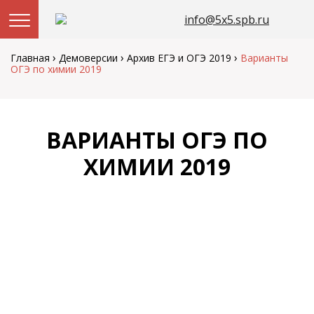
info@5x5.spb.ru
Перейти
к
›
›
›
Главная
Демоверсии
Архив ЕГЭ и ОГЭ 2019
Варианты
содержанию
ОГЭ по химии 2019
ВАРИАНТЫ ОГЭ ПО
ХИМИИ 2019